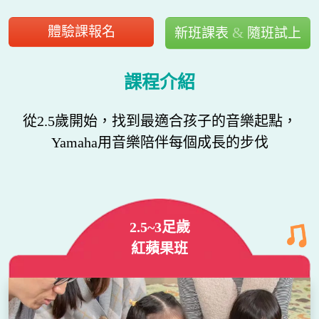
體驗課報名
&
新班課表
隨班試上
課程介紹
從2.5歲開始，找到最適合孩子的音樂起點，
Yamaha用音樂陪伴每個成長的步伐
2.5~3足歲
紅蘋果班