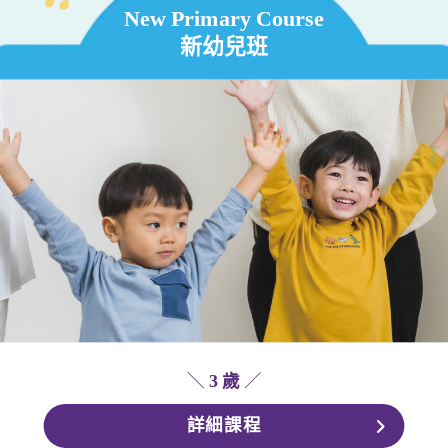
New Primary Course
新幼兒班
＼
3 歲
／
詳細課程