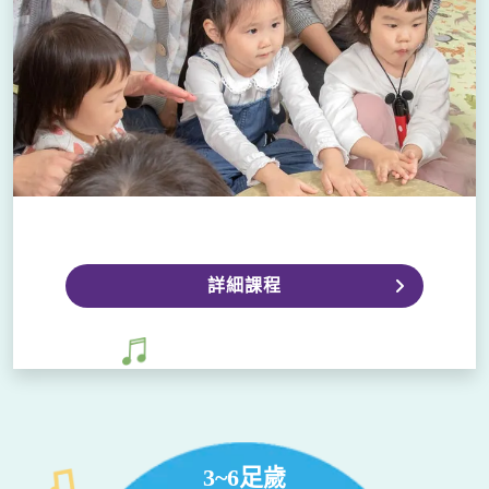
＼ ／
詳細課程
3~6足歲