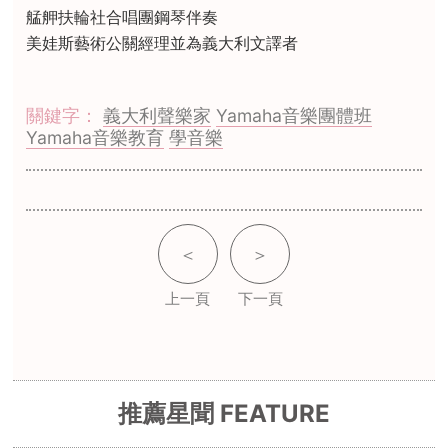
艋舺扶輪社合唱團鋼琴伴奏
美娃斯藝術公關經理並為義大利文譯者
關鍵字：
義大利聲樂家
Yamaha音樂團體班
Yamaha音樂教育
學音樂
＜
＞
上一頁
下一頁
推薦星聞 FEATURE