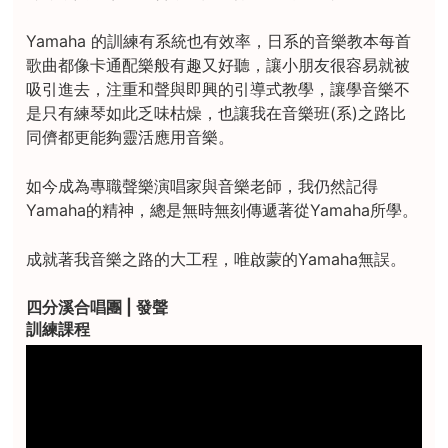
Yamaha 的訓練有系統也有效率，日系的音樂教本每首
歌曲都像卡通配樂般有趣又好聽，讓小朋友很容易就被
吸引進去，注重和聲與即興的引導式教學，讓學音樂不
是只有練琴如此乏味枯燥，也讓我在音樂班(系)之路比
同儕都更能夠靈活應用音樂。
如今成為專職聲樂演唱家與音樂老師，我仍然記得
Yamaha的精神，總是無時無刻傳遞著從Yamaha所學。
成就著我音樂之路的大工程，唯啟蒙的Yamaha無誤。
四分溪合唱團 | 發聲
訓練課程