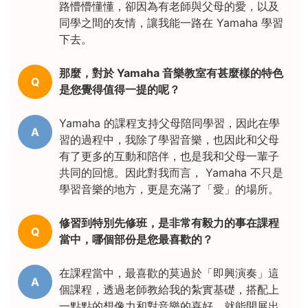
路懵懵懂懂，卻因為有老師與父母的愛，以及
同學之間的友情，讓我能一路在 Yamaha 學習
下去。
那麼，對於 Yamaha 音樂教室有甚麼樣的特色
Q
是您覺得值得一提的呢？
Yamaha 的課程支持父母陪同學習，因此在學
A
習的過程中，我除了學習音樂，也因此和父母
有了更多的互動和陪伴，也是我和父母一輩子
共同的回憶。因此對我而言， Yamaha 不只是
學習音樂的地方，更是充滿了「愛」的場所。
修習到特別先修班，是非常有毅力的事在課程
Q
當中，哪個部份是您最喜歡的？
在課程當中，最喜歡的莫過於「即興演奏」這
A
個課程，透過老師教給我的紮實基礎，搭配上
一點點的想像力和對音樂的喜好，就能開展出