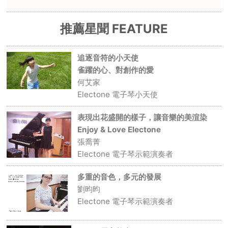
推薦星聞 FEATURE
追逐音符的小天使
雀躍的心、對創作的愛
何艾家
Electone 電子琴小天使
表現出花盛開的樣子，讓音樂的美渲染
Enjoy & Love Electone
張喬菁
Electone 電子琴示範演奏者
多重的音色，多元的發展
劉昀昀
Electone 電子琴示範演奏者