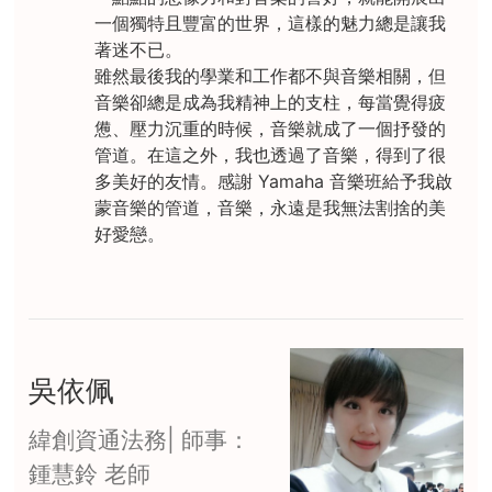
一個獨特且豐富的世界，這樣的魅力總是讓我
著迷不已。
雖然最後我的學業和工作都不與音樂相關，但
音樂卻總是成為我精神上的支柱，每當覺得疲
憊、壓力沉重的時候，音樂就成了一個抒發的
管道。在這之外，我也透過了音樂，得到了很
多美好的友情。感謝 Yamaha 音樂班給予我啟
蒙音樂的管道，音樂，永遠是我無法割捨的美
好愛戀。
吳依佩
緯創資通法務| 師事：
鍾慧鈴 老師