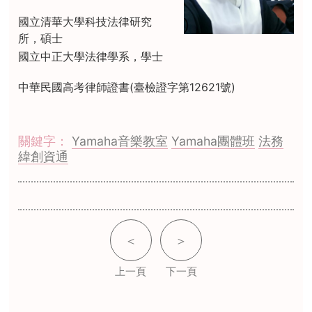
國立清華大學科技法律研究
所，碩士
國立中正大學法律學系，學士
中華民國高考律師證書(臺檢證字第12621號)
關鍵字：
Yamaha音樂教室
Yamaha團體班
法務
緯創資通
＜
＞
上一頁
下一頁