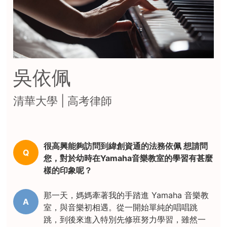
吳依佩
清華大學 | 高考律師
很高興能夠訪問到緯創資通的法務依佩 想請問
Q
您，對於幼時在Yamaha音樂教室的學習有甚麼
樣的印象呢？
那一天，媽媽牽著我的手踏進 Yamaha 音樂教
A
室，與音樂初相遇。從一開始單純的唱唱跳
跳，到後來進入特別先修班努力學習，雖然一