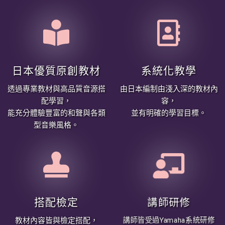
日本優質原創教材
系統化教學
透過專業教材與高品質音源搭
由日本編制由淺入深的教材內
配學習，
容，
能充分體驗豐富的和聲與各類
並有明確的學習目標。
型音樂風格。
搭配檢定
講師研修
教材內容皆與檢定搭配，
講師皆受過Yamaha系統研修