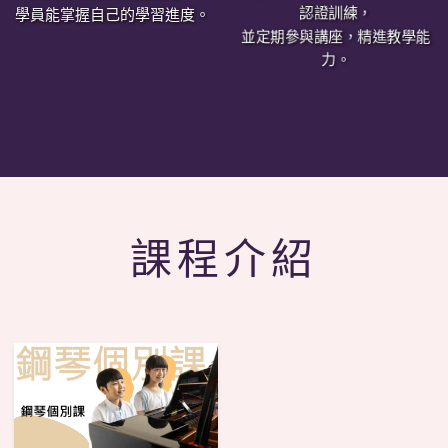
學員能掌握自己的學習進度。
認證訓練，
並定期參與講座，精進教學能
力。
課程介紹