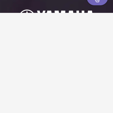
免付費諮詢專線
0809-091-366
服務時間：星期一 至 星期五 09:00 - 18:00
- 追蹤我們 -
© 台灣山葉音樂股份有限公司