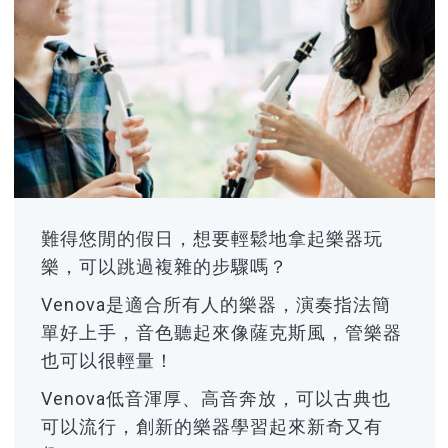
難得悠閒的假日，想要輕鬆地拿起樂器玩
樂，可以跳過複雜的步驟嗎？
Venova是適合所有人的樂器，演奏指法簡
單好上手，音色聽起來像薩克斯風，管樂器
也可以很輕量！
Venova低音渾厚、高音奔放，可以古典也
可以流行，創新的樂器學習起來新奇又有