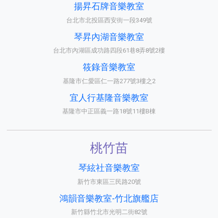
揚昇石牌音樂教室
台北市北投區西安街一段349號
琴昇內湖音樂教室
台北市內湖區成功路四段61巷8弄8號2樓
筱錄音樂教室
基隆市仁愛區仁一路277號3樓之2
宜人行基隆音樂教室
基隆市中正區義一路18號11樓B棟
桃竹苗
琴絃社音樂教室
新竹市東區三民路20號
鴻韻音樂教室-竹北旗艦店
新竹縣竹北市光明二街82號