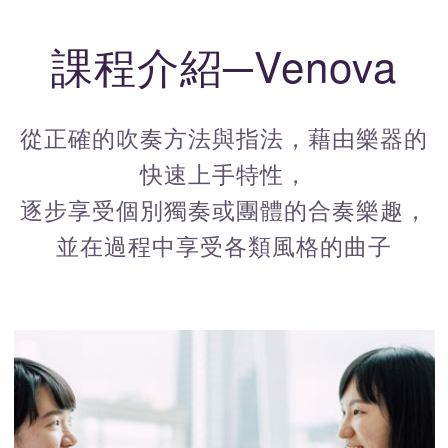
課程介紹─Venova
從正確的吹奏方法與指法，藉由樂器的
快速上手特性，
逐步享受個別獨奏或團體的合奏樂趣，
並在過程中享受各類風格的曲子