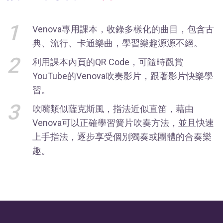
1
Venova專用課本，收錄多樣化的曲目，包含古
典、流行、卡通樂曲，學習樂趣源源不絕。
2
利用課本內頁的QR Code，可隨時觀賞
YouTube的Venova吹奏影片，跟著影片快樂學
習。
3
吹嘴類似薩克斯風，指法近似直笛，藉由
Venova可以正確學習簧片吹奏方法，並且快速
上手指法，逐步享受個別獨奏或團體的合奏樂
趣。