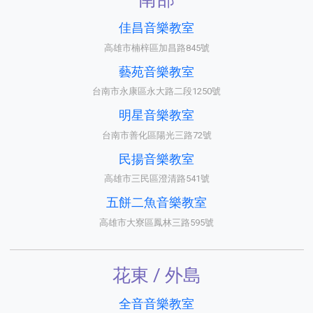
佳昌音樂教室
高雄市楠梓區加昌路845號
藝苑音樂教室
台南市永康區永大路二段1250號
明星音樂教室
台南市善化區陽光三路72號
民揚音樂教室
高雄市三民區澄清路541號
五餅二魚音樂教室
高雄市大寮區鳳林三路595號
花東 / 外島
全音音樂教室