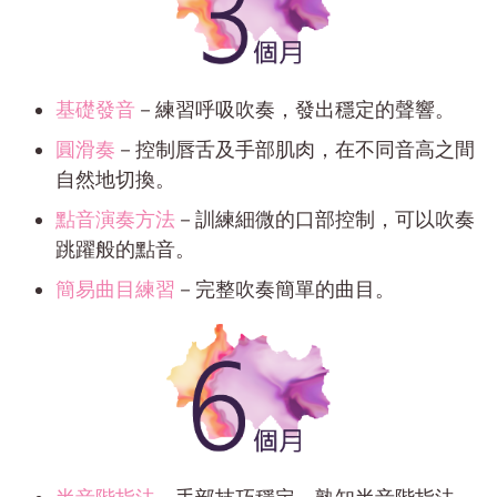
基礎發音
－練習呼吸吹奏，發出穩定的聲響。
圓滑奏
－控制唇舌及手部肌肉，在不同音高之間
自然地切換。
點音演奏方法
－訓練細微的口部控制，可以吹奏
跳躍般的點音。
簡易曲目練習
－完整吹奏簡單的曲目。