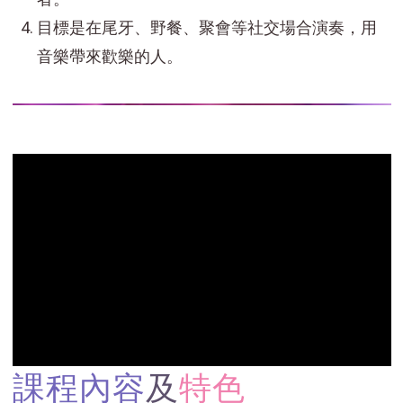
目標是在尾牙、野餐、聚會等社交場合演奏，用
音樂帶來歡樂的人。
課程內容
及
特色