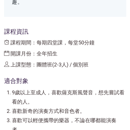
趣。
課程資訊
課程期間：每期四堂課，每堂50分鐘
開課月份：全年招生
上課型態：團體班(2-3人) / 個別班
適合對象
9歲以上至成人，喜歡薩克斯風聲音，想先嘗試看
看的人。
喜歡新奇的演奏方式和音色者。
喜歡可以輕便攜帶的樂器，不論在哪都能演奏
者。