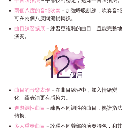
半音階指法
－手部技巧穩定，熟知半音階指法。
兩個八度的音域吹奏
－加強呼吸訓練，吹奏音域
可在兩個八度間流暢轉換。
曲目練習擴展
－練習更複雜的曲目，且能完整地
演奏。
曲目的音樂表現
－在曲目練習中，加入情緒變
化，讓表演更有感染力。
進階調性曲目
－練習不同調性的曲目，熟諳指法
轉換。
多人重奏曲目
－詮釋不同聲部的演奏特色，和其