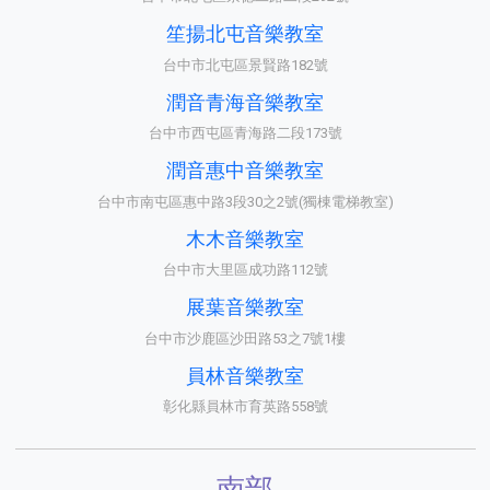
笙揚北屯音樂教室
台中市北屯區景賢路182號
潤音青海音樂教室
台中市西屯區青海路二段173號
潤音惠中音樂教室
台中市南屯區惠中路3段30之2號(獨棟電梯教室)
木木音樂教室
台中市大里區成功路112號
展葉音樂教室
台中市沙鹿區沙田路53之7號1樓
員林音樂教室
彰化縣員林市育英路558號
南部