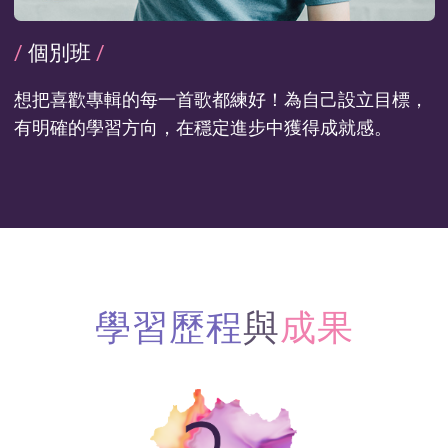
/
個別班
/
想把喜歡專輯的每一首歌都練好！為自己設立目標，
有明確的學習方向，在穩定進步中獲得成就感。
學習歷程
與
成果