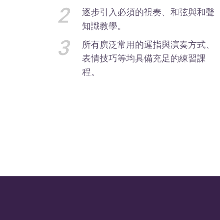
2
逐步引入必須的視奏、和弦與和聲
知識教學。
3
所有廣泛常用的運指與演奏方式、
表情技巧等均具備充足的練習課
程。