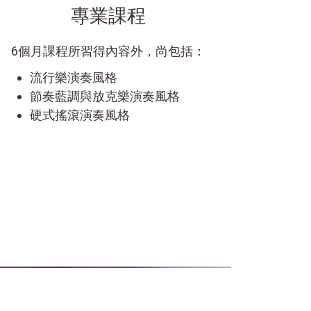
專業課程
6個月課程所習得內容外，尚包括：
流行樂演奏風格
節奏藍調與放克樂演奏風格
硬式搖滾演奏風格