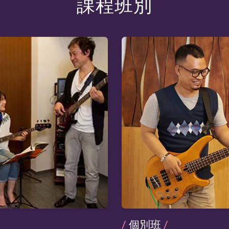
課程班別
/
個別班
/