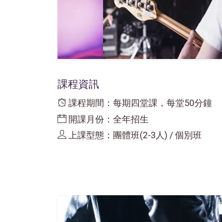
課程資訊
課程期間：每期四堂課，每堂50分鐘
開課月份：全年招生
上課型態：團體班(2-3人) / 個別班