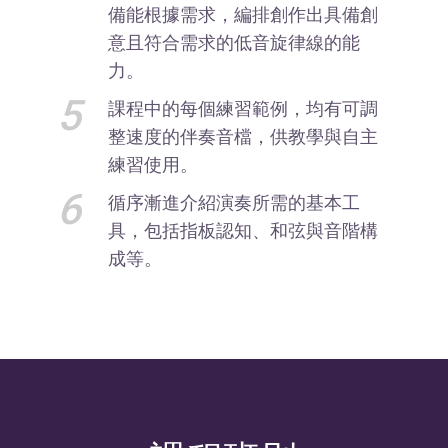
備能根據需求，編排創作出具備創
意且符合需求的低音旋律線的能
力。
5
課程中的每個練習範例，均有可調
整速度的伴奏音檔，供教學與自主
練習使用。
6
循序漸進介紹演奏所需的基本工
具，包括指板認知、和弦與音階構
成等。