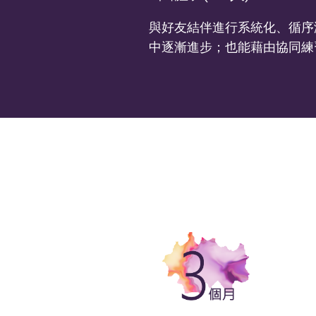
與好友結伴進行系統化、循序
中逐漸進步；也能藉由協同練