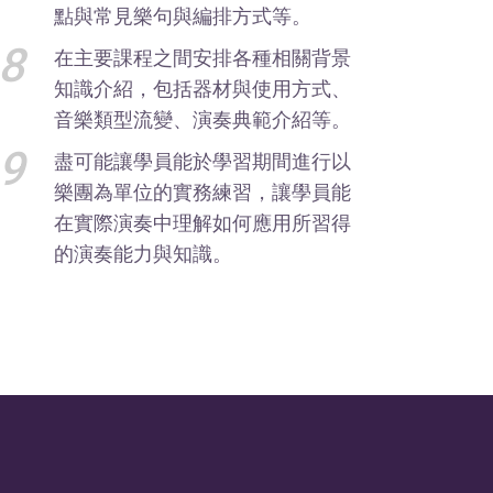
點與常見樂句與編排方式等。
8
在主要課程之間安排各種相關背景
知識介紹，包括器材與使用方式、
音樂類型流變、演奏典範介紹等。
9
盡可能讓學員能於學習期間進行以
樂團為單位的實務練習，讓學員能
在實際演奏中理解如何應用所習得
的演奏能力與知識。