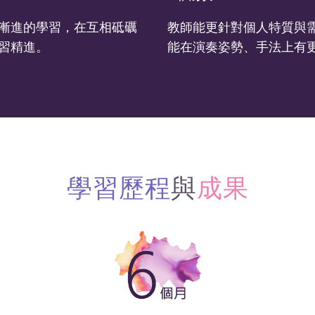
漸進的學習，在互相砥礪
教師能更針對個人特質與
習精進。
能在演奏姿勢、手法上有
學習歷程
與
成果