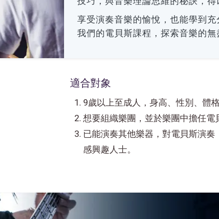
技巧，與音樂理論思維的秘訣，得
享受演奏音樂的愉悅，也能學到充
我們的電貝斯課程，探索音樂的無
適合對象
9歲以上至成人，身高、性別、體
想要組織樂團，並於樂團中擔任電
已能演奏其他樂器，對電貝斯演奏
感興趣人士。