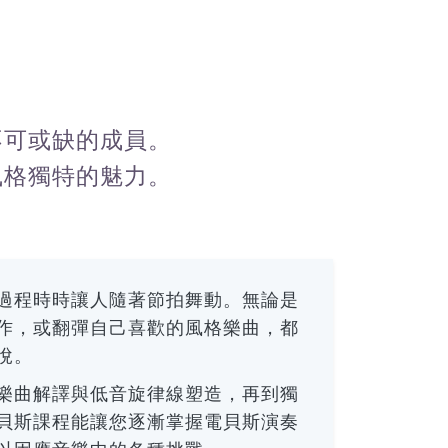
不可或缺的成員。
風格獨特的魅力。
過程時時讓人隨著節拍舞動。無論是
作，或翻彈自己喜歡的風格樂曲，都
悅。
樂曲解譯與低音旋律線塑造，再到獨
貝斯課程能讓您逐漸掌握電貝斯演奏