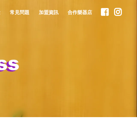
驗
常見問題
加盟資訊
合作樂器店