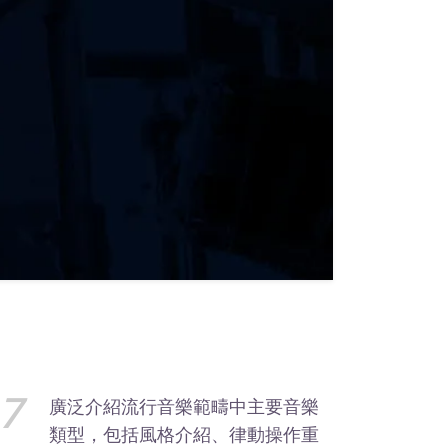
7
廣泛介紹流行音樂範疇中主要音樂
類型，包括風格介紹、律動操作重