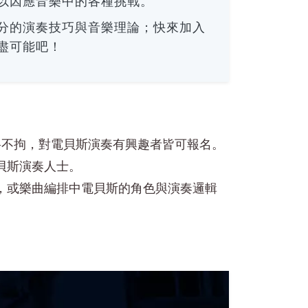
以因應音樂中的各種挑戰。
分的演奏技巧與音樂理論；快來加入
盡可能吧！
格不拘，對電貝斯演奏有興趣者皆可報名。
貝斯演奏人士。
，或樂曲編排中電貝斯的角色與演奏邏輯