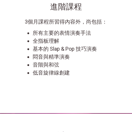
進階課程
3個月課程所習得內容外，尚包括：
所有主要的表情演奏手法
全指板理解
基本的 Slap & Pop 技巧演奏
悶音與精準演奏
音階與和弦
低音旋律線創建