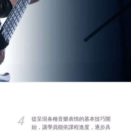
4
從呈現各種音樂表情的基本技巧開
始，讓學員能依課程進度，逐步具