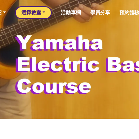
紹
選擇教室
活動專欄
學員分享
預約體