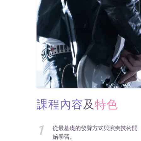
課程內容
及
特色
1
從最基礎的發聲方式與演奏技術開
始學習。