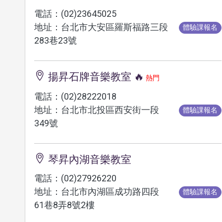
電話：(02)23645025
地址：台北市大安區羅斯福路三段
體驗課報名
283巷23號
揚昇石牌音樂教室 🔥
熱門
電話：(02)28222018
地址：台北市北投區西安街一段
體驗課報名
349號
琴昇內湖音樂教室
電話：(02)27926220
地址：台北市內湖區成功路四段
體驗課報名
61巷8弄8號2樓