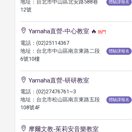
地址：台北市中山區北安路588巷
體驗課報名
12號
Yamaha直營-中心教室 🔥
熱門
電話：(02)25114367
地址：台北市中山區南京東路二段
體驗課報名
6號10樓
Yamaha直營-研研教室
電話：(02)27476761~3
地址：台北市松山區南京東路五段
體驗課報名
108號4F
摩爾文教-茱莉安音樂教室