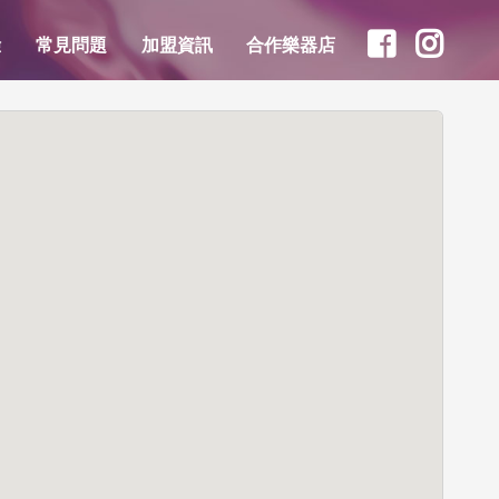
驗
常見問題
加盟資訊
合作樂器店