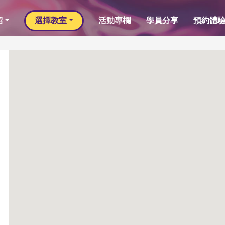
紹
選擇教室
活動專欄
學員分享
預約體