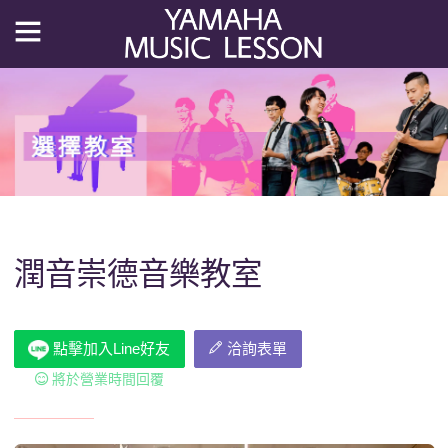
潤音崇德音樂教室
點擊加入Line好友
洽詢表單
將於營業時間回覆