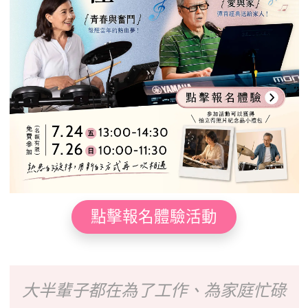
點擊報名體驗活動
大半輩子都在為了工作、為家庭忙碌