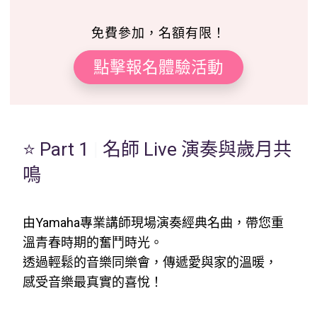
免費參加，名額有限！
點擊報名體驗活動
⭐ Part 1
|
名師 Live 演奏與歲月共
鳴
由Yamaha專業講師現場演奏經典名曲，帶您重
溫青春時期的奮鬥時光。
透過輕鬆的音樂同樂會，傳遞愛與家的溫暖，
感受音樂最真實的喜悅！