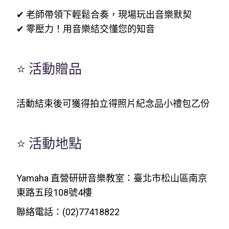
✔ 老師帶領下輕鬆合奏，現場玩出音樂默契
✔ 零壓力！用音樂結交懂您的知音
⭐ 活動贈品
活動結束後可獲得拍立得照片紀念品小禮包乙份
⭐ 活動地點
Yamaha 直營研研音樂教室：臺北市松山區南京
東路五段108號4樓
聯絡電話：(02)77418822