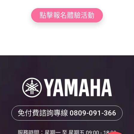
點擊報名體驗活動
免付費諮詢專線
0809-091-366
服務時間：星期一 至 星期五 09:00 - 18:00