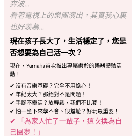
奔波…
看著電視上的樂團演出，其實我心裏
也好羡慕…
現在孩子長大了，生活穩定了，您是
否想要為自己活一次？
現在，Yamaha首次推出專屬樂齡的樂器體驗活
動！
✔ 沒有音樂基礎？完全不用擔心！
✔ 年紀太大？那絕對不是問題！
✔ 手腳不靈活？放輕鬆，我們不比賽！
✔ 怕一坐下來學不會、很尷尬？好玩最重要！
✔ 「為家人忙了一輩子，這次換為自
己圓夢！」