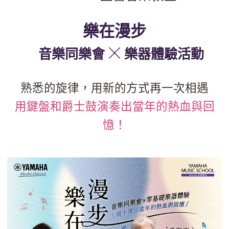
樂在漫步
音樂同樂會
樂器體驗活動
熟悉的旋律，用新的方式再一次相遇
用鍵盤和爵士鼓演奏出當年的熱血與回
憶！