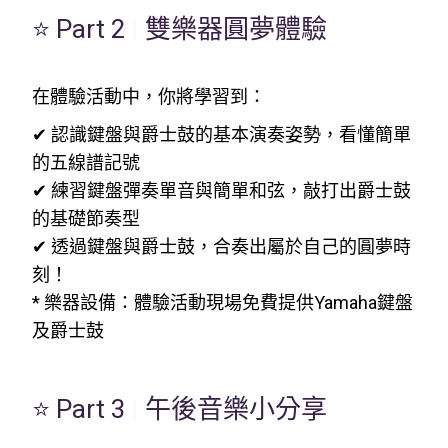
⭐ Part 2
|
雙樂器圓夢體驗
在體驗活動中，你將學習到：
✔ 認識鍵盤與爵士鼓的基本演奏姿勢，看懂簡單
的五線譜記號
✔ 練習鍵盤彈奏單音與簡單和弦，敲打出爵士鼓
的基礎節奏型
✔ 透過鍵盤與爵士鼓，合奏出屬於自己的圓夢時
刻！
* 樂器設備：體驗活動現場免費提供Yamaha鍵盤
及爵士鼓
⭐ Part 3
|
午後音樂小分享