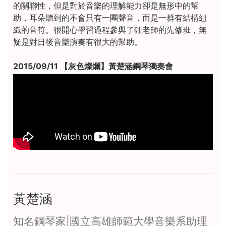
的關聯性，但是對於音樂的理解能力卻是無形中的幫
助，耳朵聽到的不會只有一團聲音，而是一群有結構組
織的音符。很開心學習過程參與了鍾老師的先修班，無
疑是對日後音樂演奏有很大的幫助。
2015/09/11 【灰色燦爛】黃楚涵鋼琴獨奏會
黃楚涵
知名鋼琴家|國立高雄師範大學音樂系助理