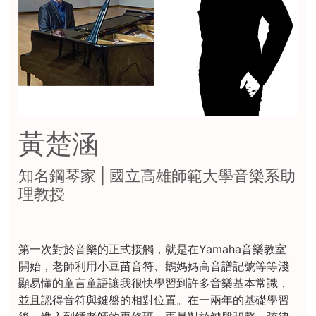
黃楚涵
知名鋼琴家 | 國立高雄師範大學音樂系助
理教授
第一次對於音樂的正式接觸，就是在Yamaha音樂教室
開始，老師利用小豆苗音符、鵝媽媽高音譜記號等等淺
顯易懂的童言童語讓我很快學習到許多音樂基本常識，
並且認得音符與鍵盤的相對位置。在一兩年的基礎學習