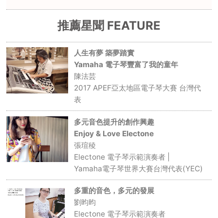
推薦星聞 FEATURE
人生有夢 築夢踏實
Yamaha 電子琴豐富了我的童年
陳法芸
2017 APEF亞太地區電子琴大賽 台灣代
表
多元音色提升的創作興趣
Enjoy & Love Electone
張瑄稜
Electone 電子琴示範演奏者 |
Yamaha電子琴世界大賽台灣代表(YEC)
多重的音色，多元的發展
劉昀昀
Electone 電子琴示範演奏者