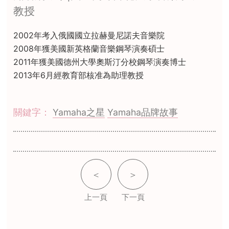
教授
2002年考入俄國國立拉赫曼尼諾夫音樂院
2008年獲美國新英格蘭音樂鋼琴演奏碩士
2011年獲美國德州大學奧斯汀分校鋼琴演奏博士
2013年6月經教育部核准為助理教授
關鍵字：
Yamaha之星
Yamaha品牌故事
＜
＞
上一頁
下一頁