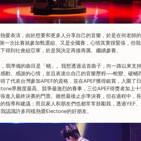
更熱愛表演，由於想要和更多人分享自己的音樂，於是在何老師
。第一次比賽就參加甄選組、又是全國賽，心情其實很緊張，但
之下得到社會組亞軍，於是我決定再接再厲、繼續參賽。
比賽中，我準備的曲目是「蛹」。我想透過這首曲子，向一路以來支
感動、感謝的心情，並且表達出自己的音樂歷程──蛻變、破蛹
得了代表台灣參加APEF的資格，並在APEF獲得銀賞，入圍了
lectone界難度最高、競爭最激烈的賽事，三位APEF得獎者加上
六張進入最終決賽的門票。雖然最後止步準決賽，但在過程中，
的指導和建議；而且家人和朋友們也都常常鼓勵我，透過YEF、A
我認識許多同樣熱愛Electone的好朋友。