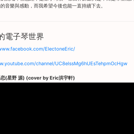
滿的音樂與感動，而我希望今後也能一直持續下去。
宇軒的電子琴世界
/www.facebook.com/ElectoneEric/
ww.youtube.com/channel/UC8elssMg6hUEsTehpmOcHgw
星野 源) (cover by Eric洪宇軒)