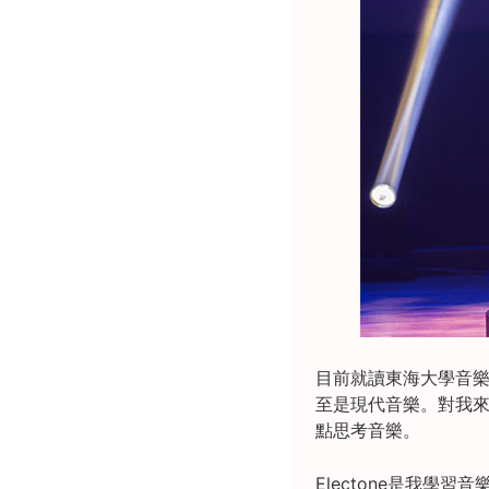
目前就讀東海大學音
至是現代音樂。對我
點思考音樂。
Electone是我