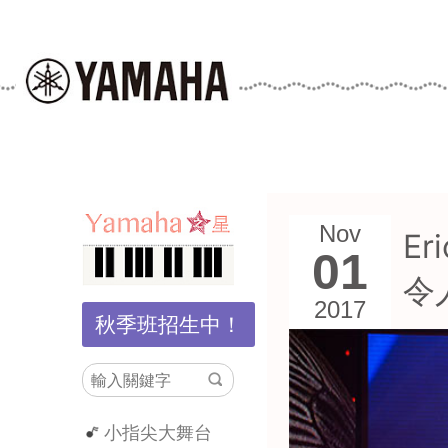
Nov
Er
01
令
2017
秋季班招生中！
小指尖大舞台