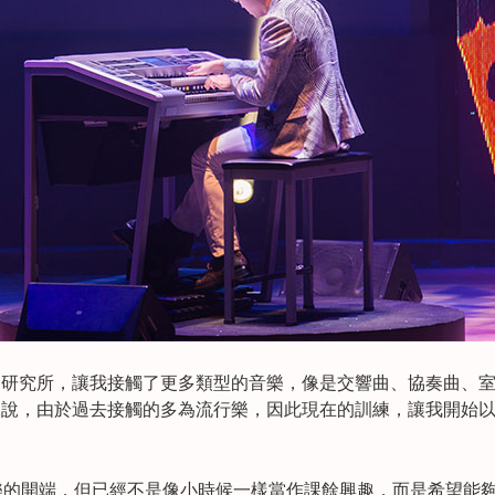
樂研究所，讓我接觸了更多類型的音樂，像是交響曲、協奏曲、
來說，由於過去接觸的多為流行樂，因此現在的訓練，讓我開始
學習音樂的開端，但已經不是像小時候一樣當作課餘興趣，而是希望能