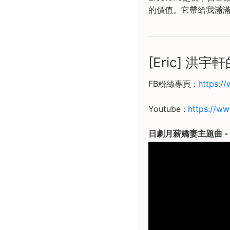
的價值。它帶給我滿
[Eric] 洪
FB粉絲專頁 :
https:/
Youtube :
https://w
日劇月薪嬌妻主題曲 - 恋(