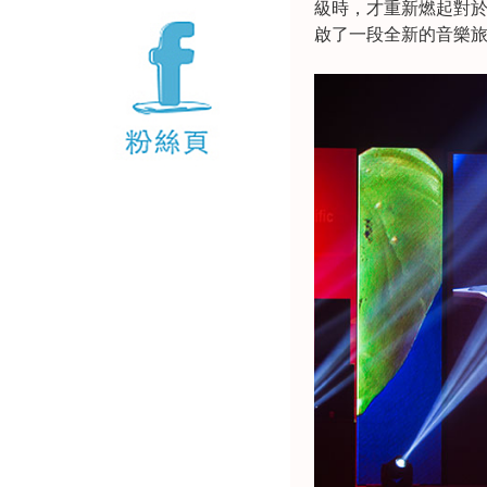
級時，才重新燃起對於
啟了一段全新的音樂