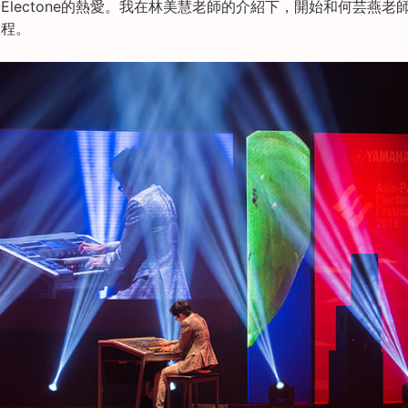
Electone的熱愛。我在林美慧老師的介紹下，開始和何芸燕老
旅程。