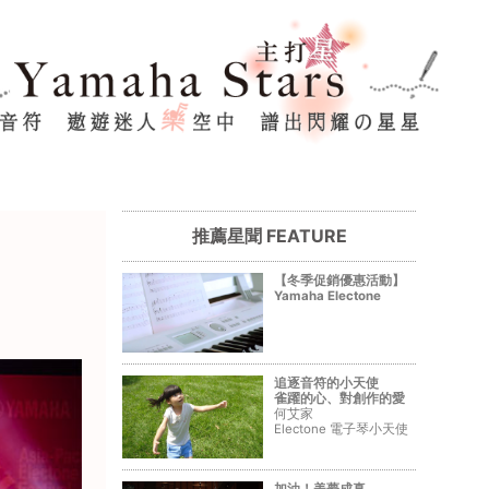
推薦星聞 FEATURE
【冬季促銷優惠活動】
Yamaha Electone
追逐音符的小天使
雀躍的心、對創作的愛
何艾家
Electone 電子琴小天使