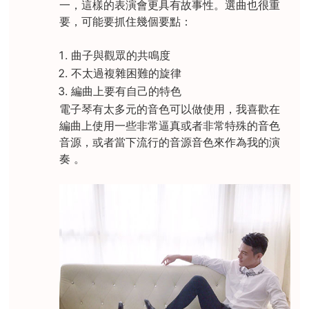
一，這樣的表演會更具有故事性。選曲也很重
要，可能要抓住幾個要點：
曲子與觀眾的共鳴度
不太過複雜困難的旋律
編曲上要有自己的特色
電子琴有太多元的音色可以做使用，我喜歡在
編曲上使用一些非常逼真或者非常特殊的音色
音源，或者當下流行的音源音色來作為我的演
奏 。