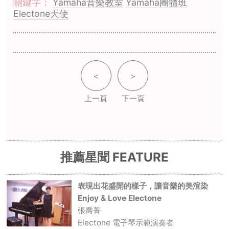
關鍵字：
Yamaha音樂教室
Yamaha團體班
Electone天使
＜
＞
上一頁
下一頁
推薦星聞 FEATURE
表現出花盛開的樣子，讓音樂的美渲染
Enjoy & Love Electone
張喬菁
Electone 電子琴示範演奏者