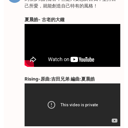
己所愛，就能創造自己特有的風格！
夏晨皓- 古老的大鐘
Rising-原曲:吉田兄弟 編曲:夏晨皓