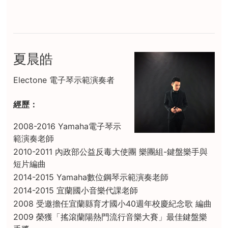
夏晨皓
Electone 電子琴示範演奏者
經歷：
2008-2016 Yamaha電子琴示
範演奏老師
2010-2011 內政部公益反毒大使團 樂團組-鍵盤樂手與
短片編曲
2014-2015 Yamaha數位鋼琴示範演奏老師
2014-2015 宜蘭國小音樂代課老師
2008 受邀擔任宜蘭縣育才國小40週年校慶紀念歌 編曲
2009 榮獲「搖滾蘭陽熱門流行音樂大賽」最佳鍵盤樂