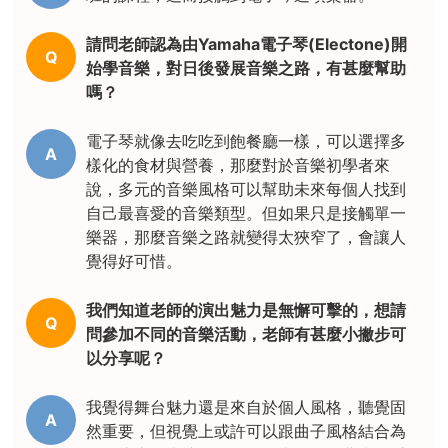
請問老師認為由Yamaha電子琴(Electone)開
Q
始學音樂，對日後發展音樂之路，有甚麼幫助
嗎？
電子琴就像去吃吃到飽餐廳一樣，可以選擇多
A
樣化的食材與營養，那麼對於音樂初學者來
說，多元的音樂風格可以幫助未來每個人找到
自己最喜愛的音樂類型。但如果只是接觸單一
樂器，那麼音樂之路就變得太狹窄了，會讓人
覺得好可惜。
我們知道老師的演出魅力是無懈可擊的，想請
Q
問參加不同的音樂活動，老師有甚麼小撇步可
以分享呢？
我覺得舞台魅力還是來自於個人風格，聽覺固
A
然重要，但視覺上或許可以跟曲子風格結合為