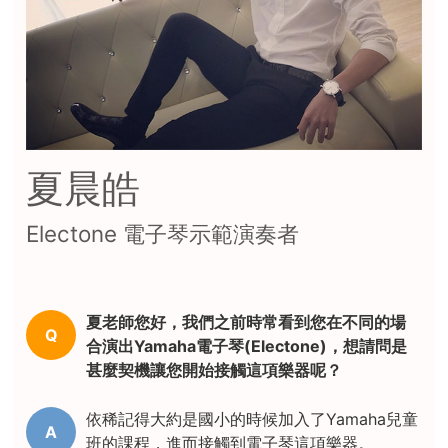
夏晨皓
Electone 電子琴示範演奏者
夏老師您好，我們之前時常看到您在不同的場
Q
合演出Yamaha電子琴(Electone)，想請問是
甚麼契機讓您開始接觸這項樂器呢？
依稀記得大約是國小的時候加入了Yamaha兒童
A
班的課程，進而接觸到電子琴這項樂器。