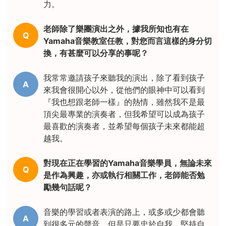
力。
老師除了樂團演出之外，據我所知也有在
Q
Yamaha音樂教室任教，對您而言這樣的身分切
換，有甚麼可以分享的事呢？
我常常邀請孩子來聽我的演出，除了看到孩子
A
來我會很開心以外，從他們的眼神中可以看到
『我也想跟老師一樣』的熱情，雖然我不是最
頂尖最專業的演奏者，但我希望可以成為孩子
最喜歡的演奏者，並希望每個孩子未來都能超
越我。
對現在正在學習的Yamaha音樂學員，無論未來
Q
是作為興趣，亦或執行相關工作，老師能否勉
勵幾句話呢？
音樂的學習或者表演的路上，或多或少都會聽
A
到很多元的聲音，但是只要忠於自我，堅持自