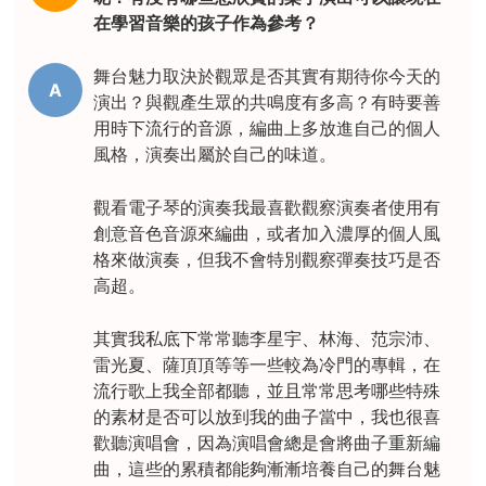
在學習音樂的孩子作為參考？
舞台魅力取決於觀眾是否其實有期待你今天的
A
演出？與觀產生眾的共鳴度有多高？有時要善
用時下流行的音源，編曲上多放進自己的個人
風格，演奏出屬於自己的味道。
觀看電子琴的演奏我最喜歡觀察演奏者使用有
創意音色音源來編曲，或者加入濃厚的個人風
格來做演奏，但我不會特別觀察彈奏技巧是否
高超。
其實我私底下常常聽李星宇、林海、范宗沛、
雷光夏、薩頂頂等等一些較為冷門的專輯，在
流行歌上我全部都聽，並且常常思考哪些特殊
的素材是否可以放到我的曲子當中，我也很喜
歡聽演唱會，因為演唱會總是會將曲子重新編
曲，這些的累積都能夠漸漸培養自己的舞台魅