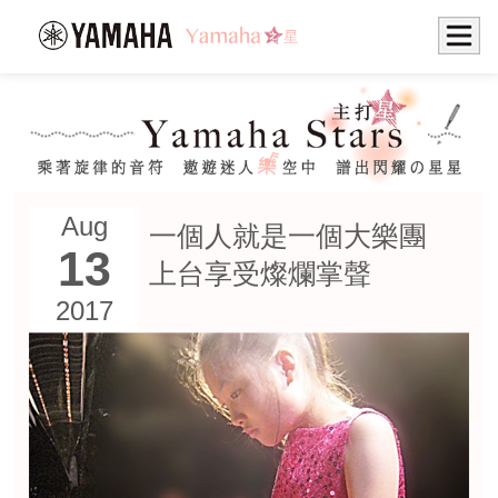
Aug
一個人就是一個大樂團
13
上台享受燦爛掌聲
2017