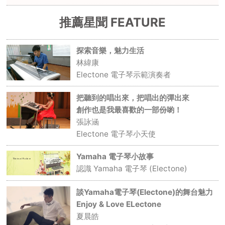
推薦星聞 FEATURE
探索音樂，魅力生活
林緯康
Electone 電子琴示範演奏者
把聽到的唱出來，把唱出的彈出來
創作也是我最喜歡的一部份喲！
張詠涵
Electone 電子琴小天使
Yamaha 電子琴小故事
認識 Yamaha 電子琴 (Electone)
談Yamaha電子琴(Electone)的舞台魅力
Enjoy & Love ELectone
夏晨皓