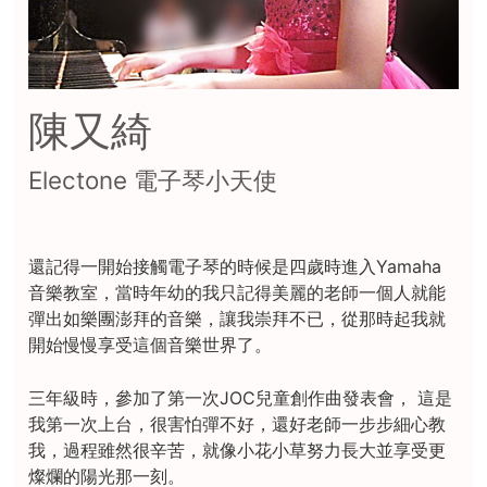
陳又綺
Electone 電子琴小天使
還記得一開始接觸電子琴的時候是四歲時進入Yamaha
音樂教室，當時年幼的我只記得美麗的老師一個人就能
彈出如樂團澎拜的音樂，讓我崇拜不已，從那時起我就
開始慢慢享受這個音樂世界了。
三年級時，參加了第一次JOC兒童創作曲發表會， 這是
我第一次上台，很害怕彈不好，還好老師一步步細心教
我，過程雖然很辛苦，就像小花小草努力長大並享受更
燦爛的陽光那一刻。