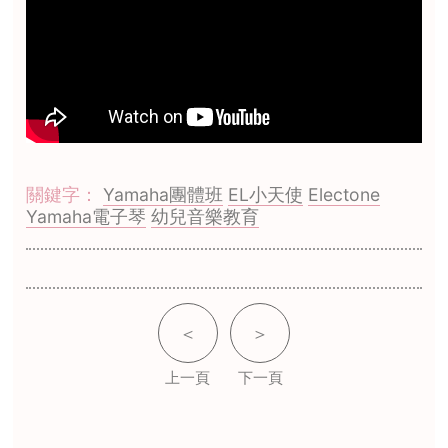
關鍵字：
Yamaha團體班
EL小天使
Electone
Yamaha電子琴
幼兒音樂教育
＜
＞
上一頁
下一頁