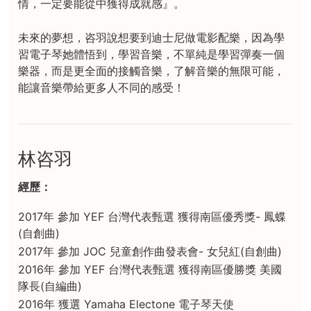
情，一定要能從中獲得成就感』。
未來的夢想，咨羽說想要到迪士尼做電影配樂，因為學
習電子琴她體悟到，學習音樂，不單純是學習彈奏一個
樂器，而是更全面的接觸音樂，了解音樂的無限可能，
能讓音樂帶給更多人不同的感受！
林咨羽
經歷：
2017年 參加 YEF 台灣代表甄選 獲得南區優秀獎- 鳳蝶
(自創曲)
2017年 參加 JOC 兒童創作曲發表會- 女兒紅(自創曲)
2016年 參加 YEF 台灣代表甄選 獲得南區優勝獎 美國
隊長(自編曲)
2016年 獲選 Yamaha Electone 電子琴天使