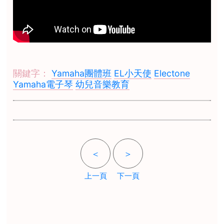
關鍵字：
Yamaha團體班
EL小天使
Electone
Yamaha電子琴
幼兒音樂教育
＜
＞
上一頁
下一頁