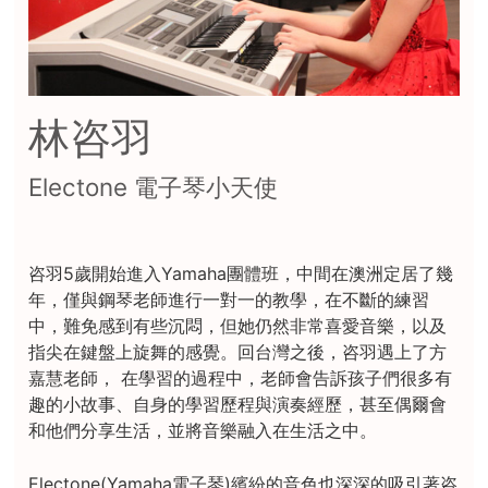
林咨羽
Electone 電子琴小天使
咨羽5歲開始進入Yamaha團體班，中間在澳洲定居了幾
年，僅與鋼琴老師進行一對一的教學，在不斷的練習
中，難免感到有些沉悶，但她仍然非常喜愛音樂，以及
指尖在鍵盤上旋舞的感覺。回台灣之後，咨羽遇上了方
嘉慧老師， 在學習的過程中，老師會告訴孩子們很多有
趣的小故事、自身的學習歷程與演奏經歷，甚至偶爾會
和他們分享生活，並將音樂融入在生活之中。
Electone(Yamaha電子琴)繽紛的音色也深深的吸引著咨