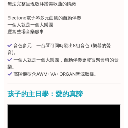
無法完整呈現敬拜讚美歌曲的情緒
Electone電子琴多元曲風的自動伴奏
一個人就是一個大樂團
豐富整場音樂服事
音色多元，一台琴可同時發出8組音色 (樂器的聲
音)。
一個人就是一個大樂團，自動伴奏更豐富聚會時的音
樂。
高階機型含AWM+VA+ORGAN音源取樣。
孩子的主日學：愛的真諦