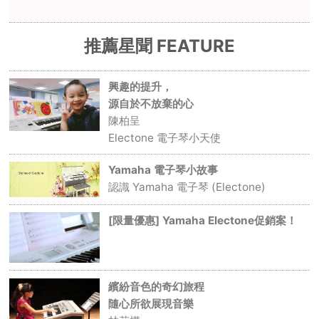
推薦星聞 FEATURE
興趣的提升，
源自於不放棄的心
陳柏呈
Electone 電子琴小天使
Yamaha 電子琴小故事
認識 Yamaha 電子琴 (Electone)
[限量優惠] Yamaha Electone促銷案！
繽紛音色的奇幻旅程
隨心所欲展現音樂