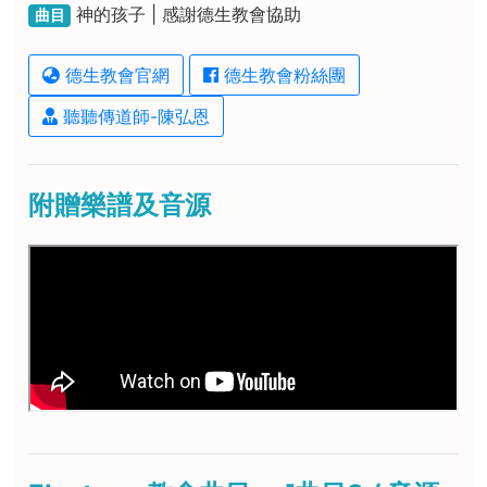
神的孩子 | 感謝德生教會協助
曲目
德生教會官網
德生教會粉絲團
聽聽傳道師-陳弘恩
附贈樂譜及音源