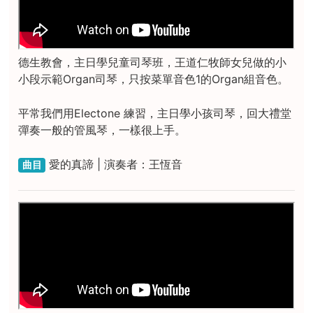
德生教會，主日學兒童司琴班，王道仁牧師女兒做的小
小段示範Organ司琴，只按菜單音色1的Organ組音色。
平常我們用Electone 練習，主日學小孩司琴，回大禮堂
彈奏一般的管風琴，一樣很上手。
愛的真諦 | 演奏者：王恆音
曲目