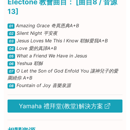
Electone 教會曲目： [曲目8 / 音源
13]
Amazing Grace 奇異恩典A+B
01
Silent Night 平安夜
02
Jesus Loves Me This I Know 耶穌愛我A+B
03
Love 愛的真諦A+B
04
What a Friend We Have in Jesus
05
Yeshua 耶穌
06
O Let the Son of God Enfold You 讓神兒子的愛
07
圍繞你 A+B
Fountain of Joy 喜樂泉源
08
Yamaha 禮拜堂(教堂)解決方案