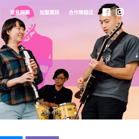
驗
常見問題
加盟資訊
合作樂器店