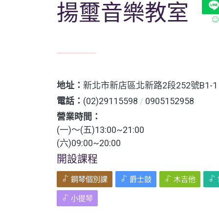
揚璽音樂教室
地址：
新北市新店區北新路2段252號B1-1
電話：
(02)29115598
/
0905152958
營業時間：
(一)～(五)13:00~21:00
(六)09:00~20:00
開設課程
鋼琴個別課
爵士鼓
木吉他
小提琴