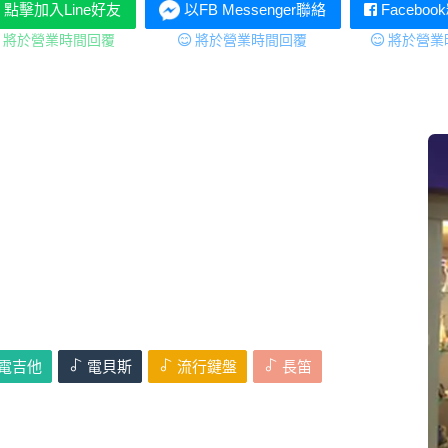
點擊加入Line好友
以FB Messenger聯絡
Facebo
將於營業
將於營業時間回覆
將於營業時間回覆
電吉他
電貝斯
流行鍵盤
長笛