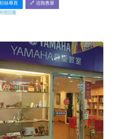
ok粉絲專頁
洽詢表單
時間回覆