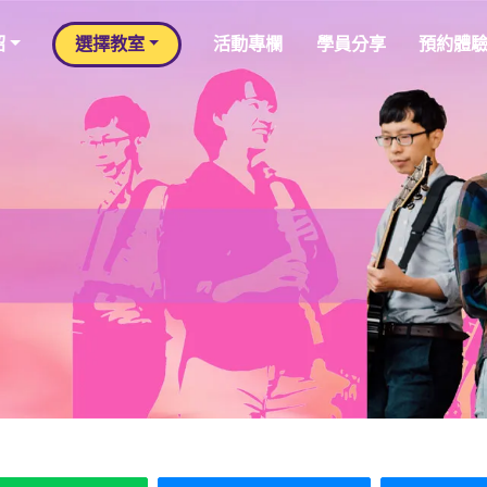
紹
選擇教室
活動專欄
學員分享
預約體