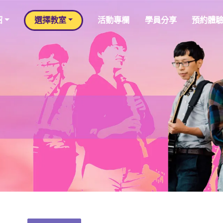
紹
選擇教室
活動專欄
學員分享
預約體