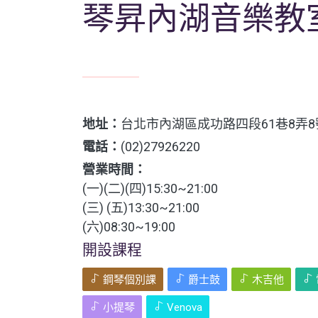
琴昇內湖音樂教
地址：
台北市內湖區成功路四段61巷8弄8
電話：
(02)27926220
營業時間：
(一)(二)(四)15:30~21:00
(三) (五)13:30~21:00
(六)08:30~19:00
開設課程
鋼琴個別課
爵士鼓
木吉他
小提琴
Venova