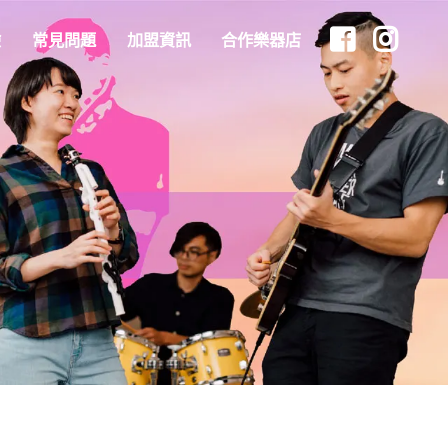
驗
常見問題
加盟資訊
合作樂器店