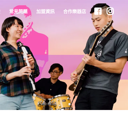
驗
常見問題
加盟資訊
合作樂器店