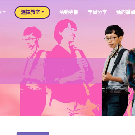
紹
選擇教室
活動專欄
學員分享
預約體