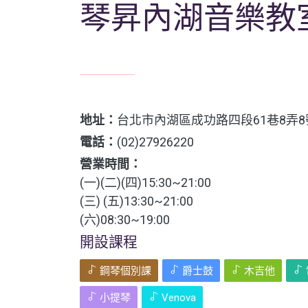
琴昇內湖音樂教
地址：
台北市內湖區成功路四段61巷8弄8
電話：
(02)27926220
營業時間：
(一)(二)(四)15:30~21:00
(三) (五)13:30~21:00
(六)08:30~19:00
開設課程
鋼琴個別課
爵士鼓
木吉他
小提琴
Venova