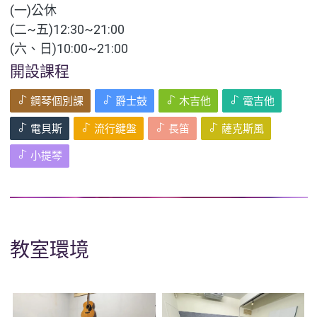
(一)公休
(二~五)12:30~21:00
(六、日)10:00~21:00
開設課程
鋼琴個別課
爵士鼓
木吉他
電吉他
電貝斯
流行鍵盤
長笛
薩克斯風
小提琴
教室環境