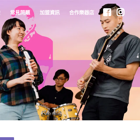
驗
常見問題
加盟資訊
合作樂器店