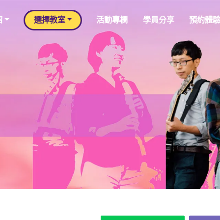
紹
選擇教室
活動專欄
學員分享
預約體