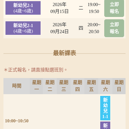
2026年
19:00~
立即
新幼兒2-1
二
(4歲~6歲)
09月15日
19:50
報名
2026年
20:00~
立即
新幼兒2-1
四
(4歲~6歲)
09月24日
20:50
報名
最新課表
＊正式報名，請直接點選班別。
星期
星期
星期
星期
星期
星期
星期
時間
一
二
三
四
五
六
日
新
幼
兒
1-1
10:00~10:50
新