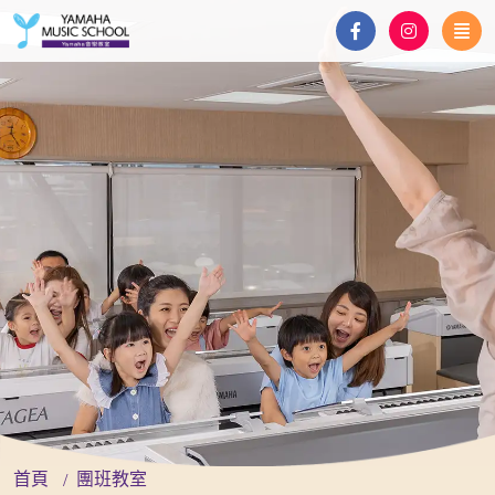
首頁
團班教室