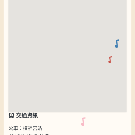
交通資訊
公車：植福宮站