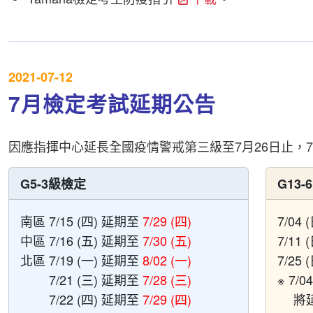
2021-07-12
7月檢定考試延期公告
因應指揮中心延長全國疫情警戒第三級至7月26日止，
G5-3級檢定
G13
南區 7/15 (四) 延期至
7/29 (四)
7/04 
中區 7/16 (五) 延期至
7/30 (五)
7/11 
北區 7/19 (一) 延期至
8/02 (一)
7/25
7/21 (三) 延期至
7/28 (三)
※ 7/
7/22 (四) 延期至
7/29 (四)
將