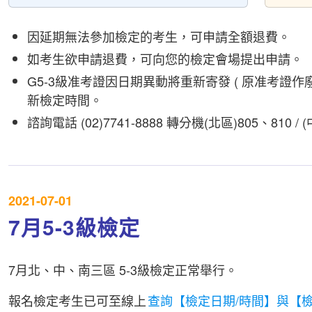
因延期無法參加檢定的考生，可申請全額退費。
如考生欲申請退費，可向您的檢定會場提出申請。
G5-3級准考證因日期異動將重新寄發 ( 原准考證作廢
新檢定時間。
諮詢電話 (02)7741-8888 轉分機(北區)805、810 / (
2021-07-01
7月5-3級檢定
7月北、中、南三區 5-3級檢定正常舉行。
報名檢定考生已可至線上
查詢【檢定日期/時間】與【