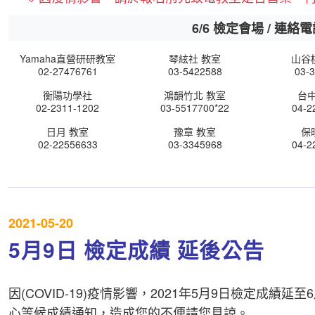
6/6 檢定會場 / 連絡
Yamaha直營研研教室
琴絃社 教室
山谷
02-27476761
03-5422588
03-
衡陽功學社
鴻韻竹北 教室
台
02-2311-1202
03-5517700*22
04-2
日月 教室
豫章 教室
保
02-22556633
03-3345968
04-2
2021-05-20
5月9日 檢定成績 延後公告
因(COVID-19)疫情影響，2021年5月9日檢定成績延
心等候成績通知，造成您的不便請您見諒。