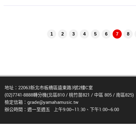
1
2
3
4
5
6
7
8
地址：22063新北市板橋區遠東路3號2樓C室
(02)7741-8888轉分機(北區810 / 桃竹苗821 / 中區 805 / 南區825)
檢定信箱：grade@yamahamusic.tw
辦公時間：週一至週五 上午9:00~11:30、下午1:00~6:00