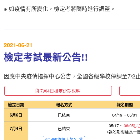
※ 如疫情有所變化，檢定考將隨時進行調整。
2021-06-21
檢定考試最新公告!!
因應中央疫情指揮中心公告，全國各級學校停課至7/2止
7月4日檢定延期說明
檢定日期
報名方式
報名期間
6月6日
已結束
04/19 ~ 05/01
05/17 ~
06/05(六
7月4日
已結束
(報名期間延長一週
6/14開放線上報名