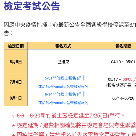
檢定考試公告
因應中央疫情指揮中心最新公告全國各級學校停課至6/14
告：
檢定日期
報名方式
報名期間
6月6日
已結束
04/19 ~ 05/01
5/31開放線上報名
05/17 ~
06/05(
7月4日
(報名期間延長一
或洽各地Yamaha音樂教室報名
6/14開放線上報名
8月1日
06/14~06/26
或洽各地Yamaha音樂教室報名
※ 6/6、6/20新竹爵士鼓檢定延至7/25(日)舉行。
※ 檢定延期 / 退費相關確認將由檢定會場與考生聯繫
※ 因疫情影響，請於報名前先致電教室是否營業，