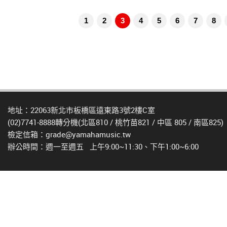
1
2
3
4
5
6
7
8
地址：22063新北市板橋區遠東路3號2樓C室
(02)7741-8888轉分機(北區810 / 桃竹苗821 / 中區 805 / 南區825)
檢定信箱：grade@yamahamusic.tw
辦公時間：週一至週五 上午9:00~11:30、下午1:00~6:00