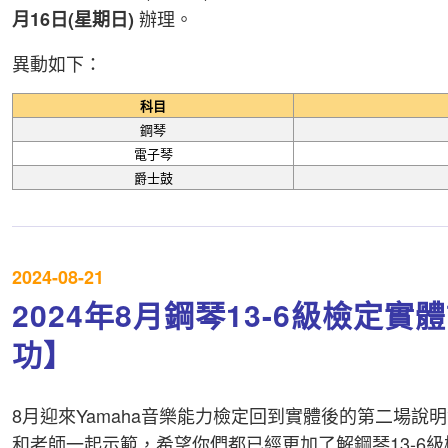
辦理。
月16日(星期日)
異動如下：
科目
鋼琴
電子琴
爵士鼓
2024-08-21
2024年8月鋼琴13-6級檢定
功】
8月迎來Yamaha音樂能力檢定回到實體後的第二場
和老師一起示範，希望你們都已經更加了解鋼琴13-6