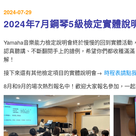
2024-07-29
2024年7月鋼琴5級檢定實體
Yamaha音樂能力檢定說明會終於慢慢的回到實體活
認真聽講、不斷翻閱手上的譜例，希望你們都收穫滿滿
解！
接下來還有其他檢定項目的實體說明會→
時程表請點
8月和9月的場次熱烈報名中！歡迎大家報名參加，一