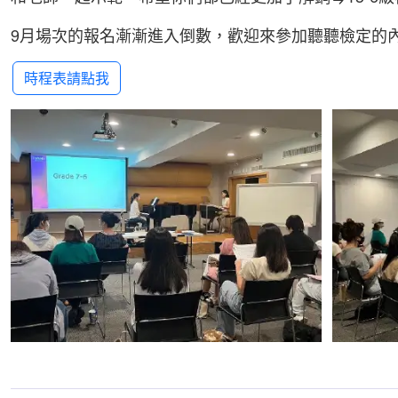
9月場次的報名漸漸進入倒數，歡迎來參加聽聽檢定的
時程表請點我