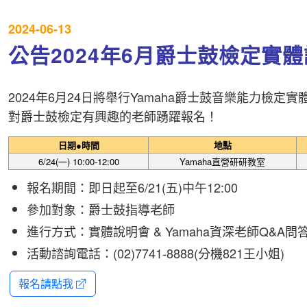
2024-06-13
公告2024年6月爵士鼓檢定實
2024年6月24日將舉行Yamaha爵士鼓音樂能力檢
對爵士鼓檢定有興趣的老師踴躍報名！
日期●時間
地點
6/24(一) 10:00-12:00
Yamaha直營研研教室
報名期間：即日起至6/21(五)中午12:00
參加對象：爵士鼓指導老師
進行方式：實體說明會 & Yamaha資深老師Q&A問
活動諮詢電話：(02)7741-8888(分機821王小姐)
報名請點我