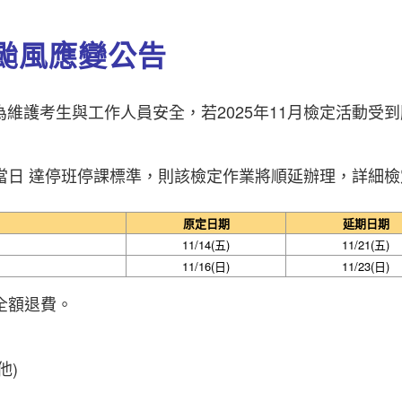
遇颱風應變公告
維護考生與工作人員安全，若2025年11月檢定活動受到
當日 達停班停課標準，則該檢定作業將順延辦理，詳細檢
原定日期
延期日期
11/14(五)
11/21(五)
11/16(日)
11/23(日)
全額退費。
他)