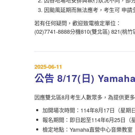
因颱風延期而無法應考，考生可 申請
若有任何疑問，歡迎致電檢定單位：
(02)7741-8888分機810(雙北區) 821(桃竹區
2025-06-11
公告 8/17(日) Ya
因應雙北區8月考生人數眾多，為提供更多
加開場次時間：114年8月17日（星期
報名期間：即日起至114年6月25日（
檢定地點：Yamaha直營中心音樂教室