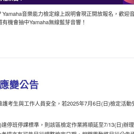
Yamaha音樂能力檢定線上說明會現正開放報名，歡迎
有機會抽中Yamaha無線藍芽音響！
颱風應變公告
考生與工作人員安全，若2025年7月6日(日)檢定活動
)達停班停課標準，則該區檢定作業將順延至7/13(日)辦
分考場亦有可能另行調整檢定日期，相關異動將另行公告