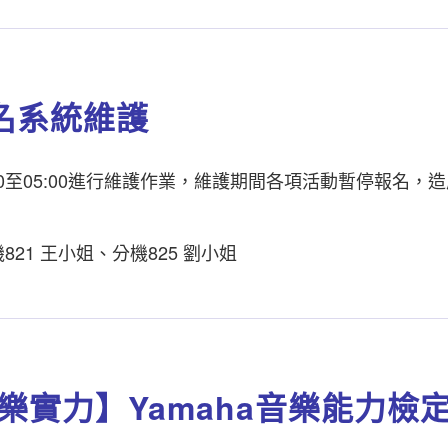
報名系統維護
 00:00至05:00進行維護作業，維護期間各項活動暫停報名，
機821 王小姐、分機825 劉小姐
樂實力】Yamaha音樂能力檢