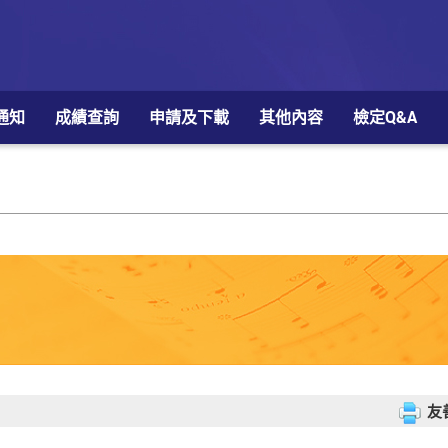
通知
成績查詢
申請及下載
其他內容
檢定Q&A
友