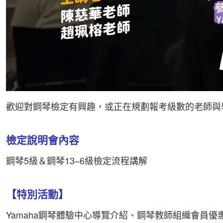
歡迎對鋼琴檢定有興趣，或正在規劃報考級數的老師與
檢定說明會內容
鋼琴5級＆鋼琴13–6級檢定流程講解
【特別活動】
Yamaha鋼琴體驗中心導覽介紹、鋼琴教師組織會員優