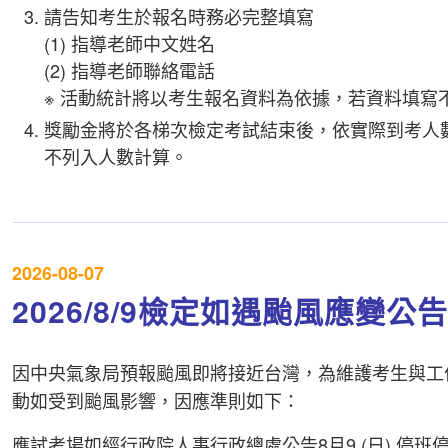
請告知考生於報名時務必完整填寫
(1) 指導老師中文姓名
(2) 指導老師聯絡電話
※ 活動統計將以考生報名資料為依據，若資料填寫
獎勵金將於各梯次檢定考試結束後，依實際到考人
不列入人數計算。
2026-08-07
2026/8/9檢定如遇颱風應變公告
因中央氣象局預報颱風即將接近台灣，為維護考生與工作
動如受到颱風影響，因應準則如下：
應試考場如經行政院人事行政總處公告8月9 (日) 停班