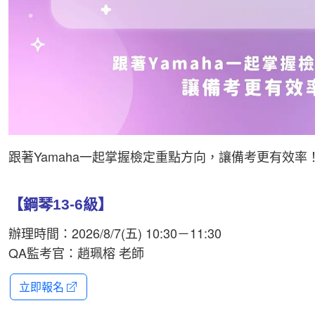
跟著Yamaha一起掌握檢定重點方向，讓備考更有效率
【鋼琴13-6級】
辦理時間：2026/8/7(五) 10:30－11:30
QA監考官：趙珮榕 老師
立即報名