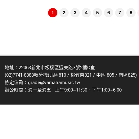
1
2
3
4
5
6
7
8
地址：22063新北市板橋區遠東路3號2樓C室
(02)7741-8888轉分機(北區810 / 桃竹苗821 / 中區 805 / 南區825)
檢定信箱：grade@yamahamusic.tw
辦公時間：週一至週五 上午9:00~11:30、下午1:00~6:00