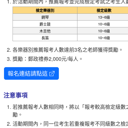
於活動期間內，推薦報考並完成檢定考試之考生人
檢定樂器別
檢定級數
鋼琴
13~6級
爵士鼓
10~6級
木吉他
10~6級
長笛
10~6級
各樂器別推薦報考人數達前3名之老師獲得獎勵。
獎勵：郵政禮券2,000元/每人。
報名連結請點這
注意事項
若推薦報考人數相同時，將以「報考較高檢定級數
勵。
活動期間內，同一位考生若重複報考不同級數之檢