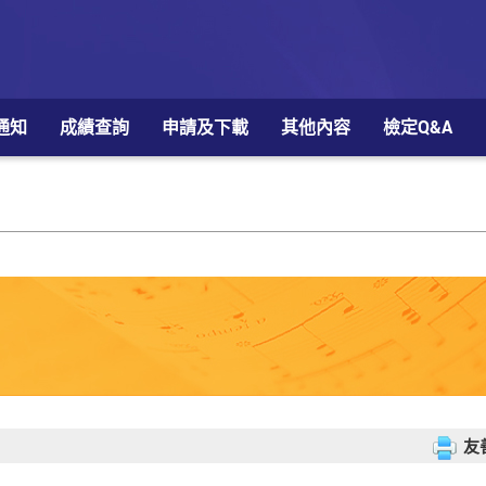
通知
成績查詢
申請及下載
其他內容
檢定Q&A
友