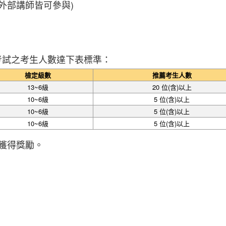
外部講師皆可參與)
考試之考生人數達下表標準：
檢定級數
推薦考生人數
13~6級
20 位(含)以上
10~6級
5 位(含)以上
10~6級
5 位(含)以上
10~6級
5 位(含)以上
獲得獎勵。