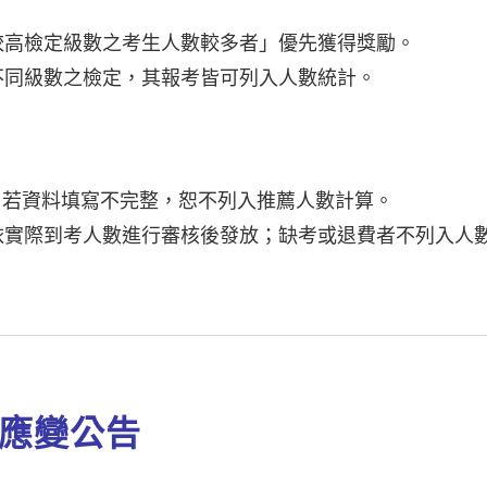
較高檢定級數之考生人數較多者」優先獲得獎勵。
不同級數之檢定，其報考皆可列入人數統計。
，若資料填寫不完整，恕不列入推薦人數計算。
依實際到考人數進行審核後發放；缺考或退費者不列入人
颱風應變公告