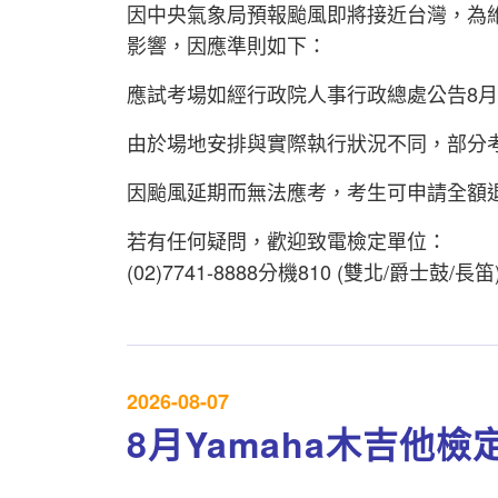
因中央氣象局預報颱風即將接近台灣，為維
影響，因應準則如下：
應試考場如經行政院人事行政總處公告8月9 
由於場地安排與實際執行狀況不同，部分
因颱風延期而無法應考，考生可申請全額
若有任何疑問，歡迎致電檢定單位：
(02)7741-8888分機810 (雙北/爵士鼓/長笛
2026-08-07
8月Yamaha木吉他