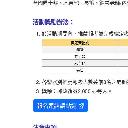
全國爵士鼓、木吉他、長笛、鋼琴老師(內
活動獎勵辦法：
於活動期間內，推薦報考並完成檢定
檢定樂器別
鋼琴
爵士鼓
木吉他
長笛
各樂器別推薦報考人數達前3名之老師
獎勵：郵政禮券2,000元/每人。
報名連結請點這
注意事項